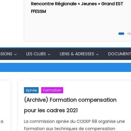
al
Rencontre Régionale « Jeunes » Grand EST
FFESSM
SSIONS
LES CLUBS
LIENS & ADRESSES
DOCUMENT
Apnée
Formation
(Archive) Formation compensation
pour les cadres 2021
 a
La commission apnée du CODEP 68 organise une
formation aux techniques de compensation