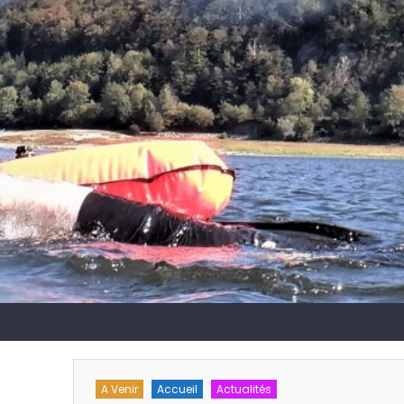
chnique
A Venir
Accueil
Actualités