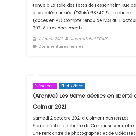
tenue à La salle des fêtes de Fessenheim Rue d
la première armée (D3bis) 68740 Fessenheim
(accès en PJ) Compte rendu de l’AG du 11 octob
2021 Autres documents
Posted on
Author
24 août 2021
Jean-Michel SCIUS
sur (Archive) Assemblée
Commentaires fermés
Générale 11/10/2021
Évènement
Photo Vidéo
(Archive) Les 6ème déclics en liberté 
Colmar 2021
Samedi 2 octobre 2021 à Colmar Houssen Les
6ème déclics en liberté de Colmar se veux être
une rencontre de photographes et de vidéastes