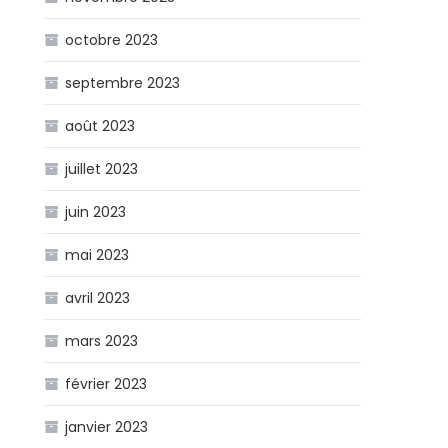
octobre 2023
septembre 2023
août 2023
juillet 2023
juin 2023
mai 2023
avril 2023
mars 2023
février 2023
janvier 2023