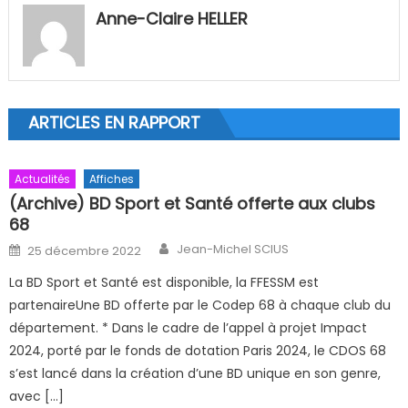
Anne-Claire HELLER
ARTICLES EN RAPPORT
Actualités
Affiches
(Archive) BD Sport et Santé offerte aux clubs
68
Author
Posted on
Jean-Michel SCIUS
25 décembre 2022
La BD Sport et Santé est disponible, la FFESSM est
partenaireUne BD offerte par le Codep 68 à chaque club du
département. * Dans le cadre de l’appel à projet Impact
2024, porté par le fonds de dotation Paris 2024, le CDOS 68
s’est lancé dans la création d’une BD unique en son genre,
avec […]