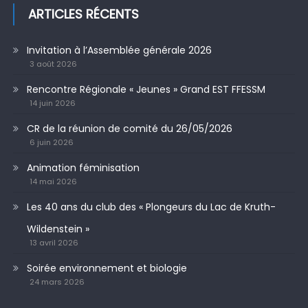
ARTICLES RÉCENTS
Invitation à l’Assemblée générale 2026
3 août 2026
Rencontre Régionale « Jeunes » Grand EST FFESSM
14 juin 2026
CR de la réunion de comité du 26/05/2026
6 juin 2026
Animation féminisation
14 mai 2026
Les 40 ans du club des « Plongeurs du Lac de Kruth-
Wildenstein »
13 avril 2026
Soirée environnement et biologie
24 mars 2026