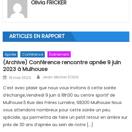
Olivia FRICKER
ARTICLES EN RAPPORT
Apnée
Conférence
Évènement
(Archive) Conférence rencontre apnée 9 juin
2023 à Mulhouse
Author
Posted on
Jean-Michel SCIUS
19 mai 2023
C’est avec plaisir que nous vous invitons à cette soirée
d’échange,Vendredi 9 juin à 18h30 au centre sportif de
Mulhouse.5 Rue des Frères Lumière, 68200 Mulhouse Nous
vous attendons nombreux pour cette soirée un peu
spéciale, qui permettra de faire un petit retour en arrière sur
près de 30 ans d’apnée au sein de notre […]