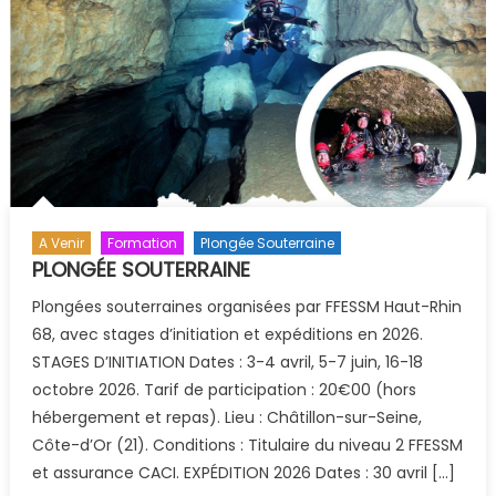
A Venir
Formation
Plongée Souterraine
PLONGÉE SOUTERRAINE
Plongées souterraines organisées par FFESSM Haut-Rhin
68, avec stages d’initiation et expéditions en 2026.
STAGES D’INITIATION Dates : 3-4 avril, 5-7 juin, 16-18
octobre 2026. Tarif de participation : 20€00 (hors
hébergement et repas). Lieu : Châtillon-sur-Seine,
Côte-d’Or (21). Conditions : Titulaire du niveau 2 FFESSM
et assurance CACI. EXPÉDITION 2026 Dates : 30 avril […]