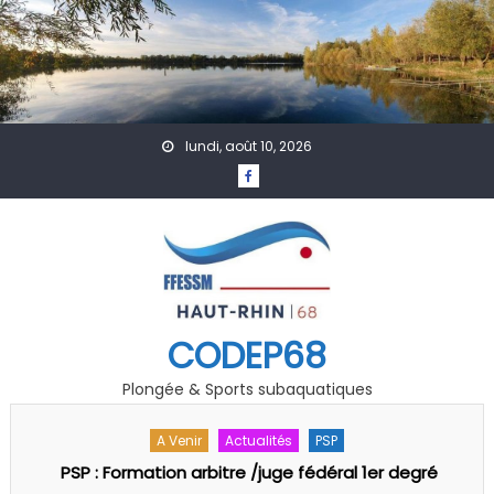
Skip to content
lundi, août 10, 2026
CODEP68
Plongée & Sports subaquatiques
A Venir
Actualités
PSP
PSP : Formation arbitre /juge fédéral 1er degré