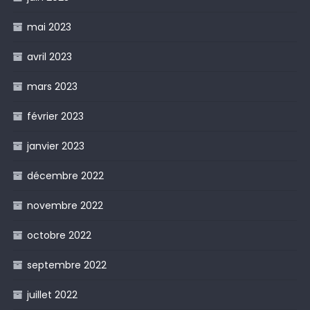
mai 2023
avril 2023
mars 2023
février 2023
janvier 2023
décembre 2022
novembre 2022
octobre 2022
septembre 2022
juillet 2022