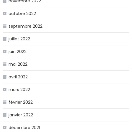
novembre 2022
octobre 2022
septembre 2022
juillet 2022
juin 2022
mai 2022
avril 2022
mars 2022
février 2022
janvier 2022
décembre 2021