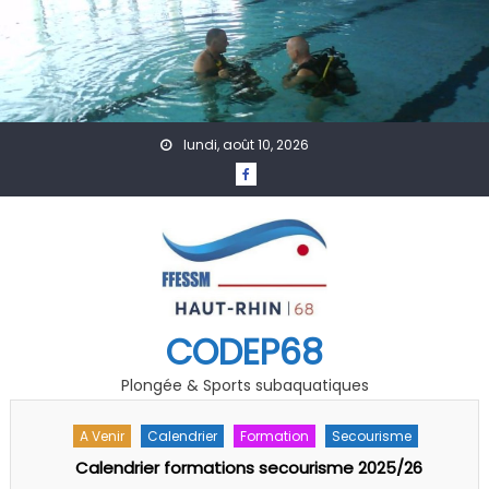
Skip to content
lundi, août 10, 2026
CODEP68
Plongée & Sports subaquatiques
A Venir
Accueil
Actualités
Rencontre Régionale « Jeunes » Grand EST FFESSM