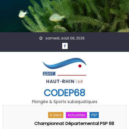
Skip to content
samedi, août 08, 2026
CODEP68
Plongée & Sports subaquatiques
A Venir
Actualités
PSP
Championnat Départemental PSP 68