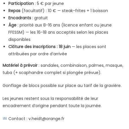
Participation
: 5 € par jeune
Repas
(facultatif) : 10 € — steak-frites + 1 boisson
Encadrants
: gratuit
Âge
: priorité aux 8-16 ans (licence enfant ou jeune
FFESSM) — les 16-18 ans acceptés selon les places
disponibles
Clôture des inscriptions : 18 juin
— les places sont
attribuées par ordre d’arrivée
Matériel à prévoir
: sandales, combinaison, palmes, masque,
tuba (+ scaphandre complet si plongée prévue).
Gonflage de blocs possible sur place au tarif de la gravière.
Les jeunes restent sous la responsabilité de leur
encadrement d’origine pendant toute la journée.
Contact : v.heidt@orange.fr