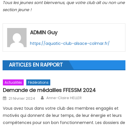
Tous les jeunes sont bienvenus, que votre club ait ou non une
section jeune !
ADMIN Guy
https://aquatic-club-alsace-colmar.fr/
ARTICLES EN RAPPORT
Actualités
Fédérations
Demande de médailles FFESSM 2024
Author
Posted on
Anne-Claire HELLER
21 février 2024
Vous avez tous dans votre club des membres engagés et
motivés qui donnent de leur temps, de leur énergie et leurs
compétences pour son bon fonctionnement. Les dossiers de