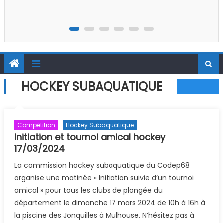
Stage régional Photo-Vidéo Printemps 2026
HOCKEY SUBAQUATIQUE
Compétition
Hockey Subaquatique
Initiation et tournoi amical hockey
17/03/2024
La commission hockey subaquatique du Codep68
organise une matinée « Initiation suivie d’un tournoi
amical » pour tous les clubs de plongée du
département le dimanche 17 mars 2024 de 10h à 16h à
la piscine des Jonquilles à Mulhouse. N’hésitez pas à