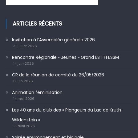
ARTICLES RÉCENTS
Invitation à l’Assemblée générale 2026
31 juillet 2026
Rencontre Régionale « Jeunes » Grand EST FFESSM
14 juin 2026
CR de la réunion de comité du 26/05/2026
6 juin 2026
Animation féminisation
14 mai 2026
Les 40 ans du club des « Plongeurs du Lac de Kruth-
Wildenstein »
13 avril 2026
Soirée environnement et biologie