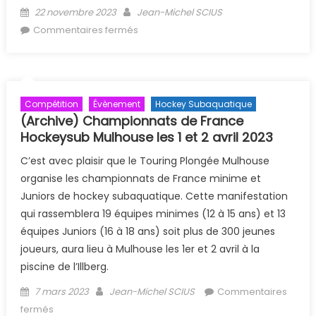
Posted on
Author
22 novembre 2023
Jean-Michel SCIUS
sur Initiation et tournoi amical hockey
Commentaires fermés
: Reporté en 2024
Compétition
Évènement
Hockey Subaquatique
(Archive) Championnats de France
Hockeysub Mulhouse les 1 et 2 avril 2023
C’est avec plaisir que le Touring Plongée Mulhouse
organise les championnats de France minime et
Juniors de hockey subaquatique. Cette manifestation
qui rassemblera 19 équipes minimes (12 à 15 ans) et 13
équipes Juniors (16 à 18 ans) soit plus de 300 jeunes
joueurs, aura lieu à Mulhouse les 1er et 2 avril à la
piscine de l’Illberg.
Posted on
Author
7 mars 2023
Jean-Michel SCIUS
Commentaires
sur (Archive) Championnats de France Hockeysub
fermés