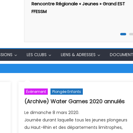
Rencontre Régionale « Jeunes » Grand EST
FFESSM
SSIONS
LES CLUBS
LIENS & ADRESSES
DOCUMENT
Évènement
Plongée Enfants
(Archive) Water Games 2020 annulés
Le dimanche 8 mars 2020.
Journée durant laquelle tous les jeunes plongeurs
du Haut-Rhin et des départements limitrophes,