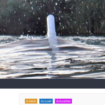
eur
A Venir
Accueil
Actualités