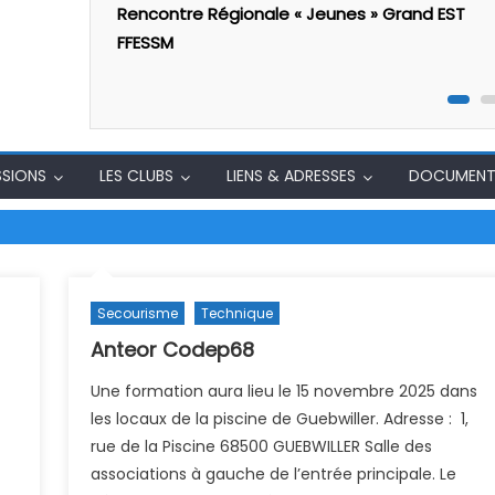
ral 1er
Rencontre Régionale « Jeunes » Grand EST
FFESSM
SSIONS
LES CLUBS
LIENS & ADRESSES
DOCUMENT
Secourisme
Technique
Anteor Codep68
Une formation aura lieu le 15 novembre 2025 dans
les locaux de la piscine de Guebwiller. Adresse : 1,
rue de la Piscine 68500 GUEBWILLER Salle des
associations à gauche de l’entrée principale. Le