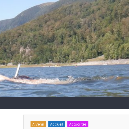
A Venir
Accueil
Actualités