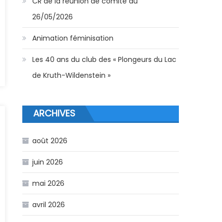
CR de la réunion de comité du
26/05/2026
Animation féminisation
Les 40 ans du club des « Plongeurs du Lac
de Kruth-Wildenstein »
ARCHIVES
août 2026
juin 2026
mai 2026
avril 2026