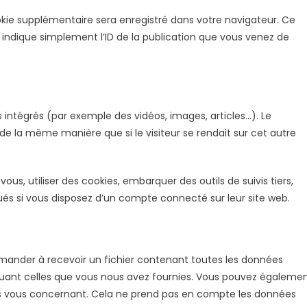
okie supplémentaire sera enregistré dans votre navigateur. Ce
indique simplement l’ID de la publication que vous venez de
s intégrés (par exemple des vidéos, images, articles…). Le
de la même manière que si le visiteur se rendait sur cet autre
us, utiliser des cookies, embarquer des outils de suivis tiers,
és si vous disposez d’un compte connecté sur leur site web.
nder à recevoir un fichier contenant toutes les données
cluant celles que vous nous avez fournies. Vous pouvez égaleme
s vous concernant. Cela ne prend pas en compte les données