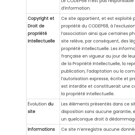
Le CODEP68 n’est pas responsable 
d’information.
Copyright et
Ce site appartient, et est exploité
Droit de
propriété du CODEP68, à l’exclusi
propriété
l’association ainsi que certaines 
intellectuelle
site relève, par conséquent, des lég
propriété intellectuelle. Les inform
française en vigueur au jour de leur
de la Propriété Intellectuelle, la re
publication, l’adaptation ou la com
l’autorisation expresse, écrite et 
est interdite et constituerait une 
la propriété intellectuelle.
Évolution
du
Les éléments présentés dans ce sit
site
disposition sans aucune garantie, 
un quelconque droit à dédommag
Informations
Ce site n’enregistre aucune donné