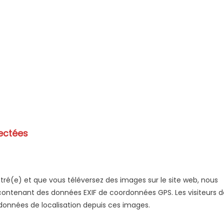
lectées
gistré(e) et que vous téléversez des images sur le site web, nous
 contenant des données EXIF de coordonnées GPS. Les visiteurs d
 données de localisation depuis ces images.