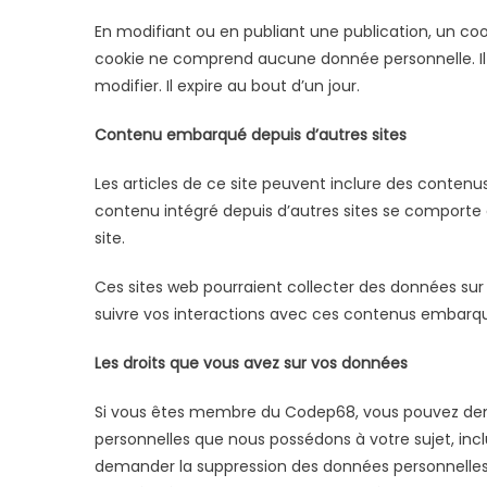
En modifiant ou en publiant une publication, un co
cookie ne comprend aucune donnée personnelle. Il 
modifier. Il expire au bout d’un jour.
Contenu embarqué depuis d’autres sites
Les articles de ce site peuvent inclure des contenu
contenu intégré depuis d’autres sites se comporte 
site.
Ces sites web pourraient collecter des données sur vo
suivre vos interactions avec ces contenus embarqu
Les droits que vous avez sur vos données
Si vous êtes membre du Codep68, vous pouvez dema
personnelles que nous possédons à votre sujet, in
demander la suppression des données personnelle