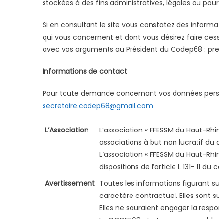
stockées à des fins administratives, légales ou pour
Si en consultant le site vous constatez des inform
qui vous concernent et dont vous désirez faire ces
avec vos arguments au Président du Codep68 : pre
Informations de contact
Pour toute demande concernant vos données personn
secretaire.codep68@gmail.com
L’Association
L’association « FFESSM du Haut-Rhin 
associations à but non lucratif du 
L’association « FFESSM du Haut-Rh
dispositions de l’article L 131- 11 du
Avertissement
Toutes les informations figurant s
caractère contractuel. Elles sont 
Elles ne sauraient engager la resp