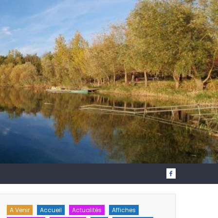
ctualités
Affiches
A Venir
Accueil
Actualités