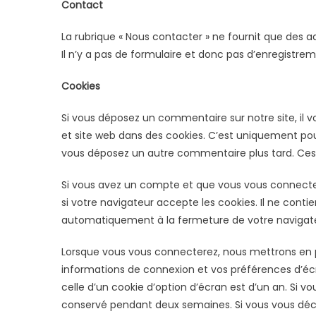
Contact
La rubrique « Nous contacter » ne fournit que des a
Il n’y a pas de formulaire et donc pas d’enregistr
Cookies
Si vous déposez un commentaire sur notre site, il 
et site web dans des cookies. C’est uniquement pour
vous déposez un autre commentaire plus tard. Ces 
Si vous avez un compte et que vous vous connectez
si votre navigateur accepte les cookies. Il ne cont
automatiquement à la fermeture de votre navigat
Lorsque vous vous connecterez, nous mettrons en p
informations de connexion et vos préférences d’écr
celle d’un cookie d’option d’écran est d’un an. Si v
conservé pendant deux semaines. Si vous vous déc