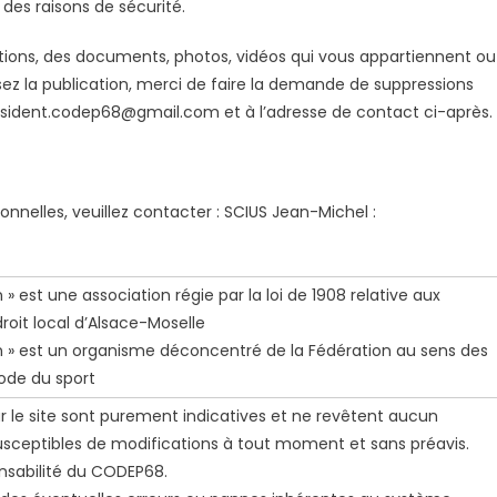
 des raisons de sécurité.
ations, des documents, photos, vidéos qui vous appartiennent ou
sez la publication, merci de faire la demande de suppressions
sident.codep68@gmail.com et à l’adresse de contact ci-après.
elles, veuillez contacter : SCIUS Jean-Michel :
» est une association régie par la loi de 1908 relative aux
droit local d’Alsace-Moselle
in » est un organisme déconcentré de la Fédération au sens des
 code du sport
ur le site sont purement indicatives et ne revêtent aucun
susceptibles de modifications à tout moment et sans préavis.
onsabilité du CODEP68.