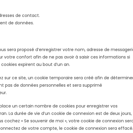
dresses de contact.
ement de données.
vous sera proposé d’enregistrer votre nom, adresse de messageri
 votre confort afin de ne pas avoir à saisir ces informations si
cookies expirent au bout d’un an.
 sur ce site, un cookie temporaire sera créé afin de détermine
ient pas de données personnelles et sera supprimé
eur.
lace un certain nombre de cookies pour enregistrer vos
an. La durée de vie d’un cookie de connexion est de deux jours,
ous cochez « Se souvenir de moi », votre cookie de connexion ser
onnectez de votre compte, le cookie de connexion sera effacé