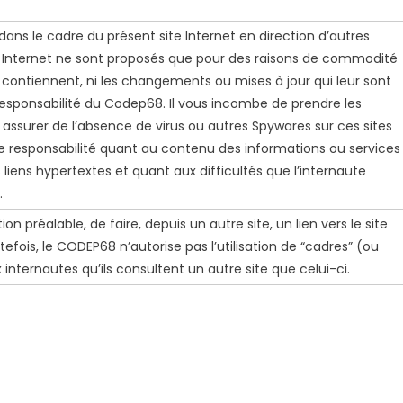
dans le cadre du présent site Internet en direction d’autres
u Internet ne sont proposés que pour des raisons de commodité
ls contiennent, ni les changements ou mises à jour qui leur sont
esponsabilité du Codep68. Il vous incombe de prendre les
assurer de l’absence de virus ou autres Spywares sur ces sites
e responsabilité quant au contenu des informations ou services
es liens hypertextes et quant aux difficultés que l’internaute
.
on préalable, de faire, depuis un autre site, un lien vers le site
efois, le CODEP68 n’autorise pas l’utilisation de “cadres” (ou
 internautes qu’ils consultent un autre site que celui-ci.