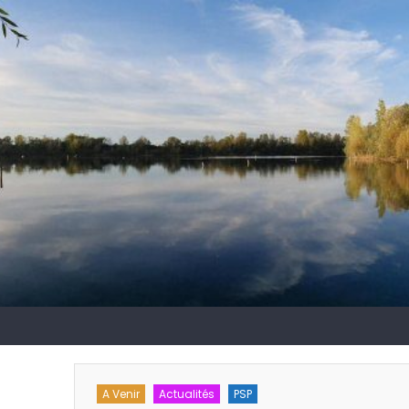
Actualités
PSP
A Venir
Accueil
A