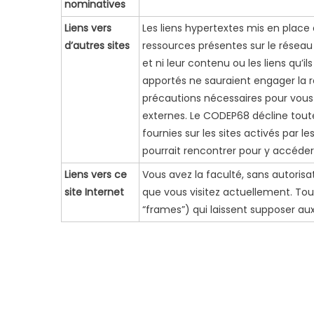
nominatives
Liens vers
Les liens hypertextes mis en place 
d’autres sites
ressources présentes sur le résea
et ni leur contenu ou les liens qu’i
apportés ne sauraient engager la r
précautions nécessaires pour vous 
externes. Le CODEP68 décline tout
fournies sur les sites activés par l
pourrait rencontrer pour y accéder
Liens vers ce
Vous avez la faculté, sans autorisati
site Internet
que vous visitez actuellement. Tout
“frames”) qui laissent supposer aux