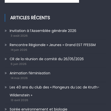
ARTICLES RÉCENTS
Invitation à l’Assemblée générale 2026
3 août 2026
Rencontre Régionale « Jeunes » Grand EST FFESSM
14 juin 2026
CR de la réunion de comité du 26/05/2026
6 juin 2026
Animation féminisation
14 mai 2026
Les 40 ans du club des « Plongeurs du Lac de Kruth-
Wildenstein »
13 avril 2026
Soirée environnement et biologie