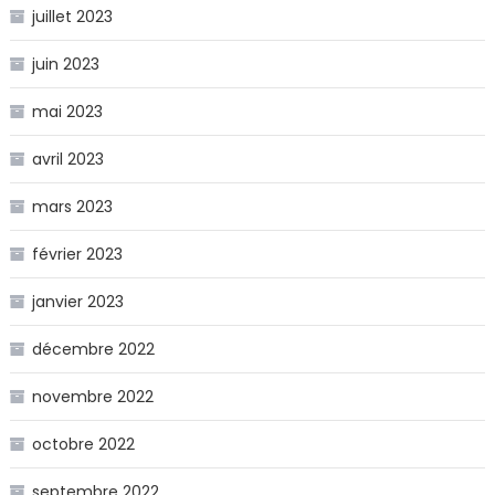
juillet 2023
juin 2023
mai 2023
avril 2023
mars 2023
février 2023
janvier 2023
décembre 2022
novembre 2022
octobre 2022
septembre 2022