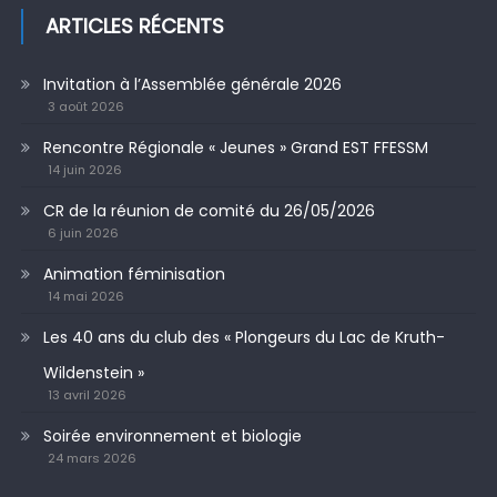
ARTICLES RÉCENTS
Invitation à l’Assemblée générale 2026
3 août 2026
Rencontre Régionale « Jeunes » Grand EST FFESSM
14 juin 2026
CR de la réunion de comité du 26/05/2026
6 juin 2026
Animation féminisation
14 mai 2026
Les 40 ans du club des « Plongeurs du Lac de Kruth-
Wildenstein »
13 avril 2026
Soirée environnement et biologie
24 mars 2026