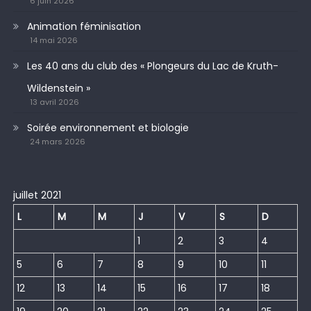
6 juin 2026
Animation féminisation
14 mai 2026
Les 40 ans du club des « Plongeurs du Lac de Kruth-
Wildenstein »
13 avril 2026
Soirée environnement et biologie
24 mars 2026
juillet 2021
L
M
M
J
V
S
D
1
2
3
4
5
6
7
8
9
10
11
12
13
14
15
16
17
18