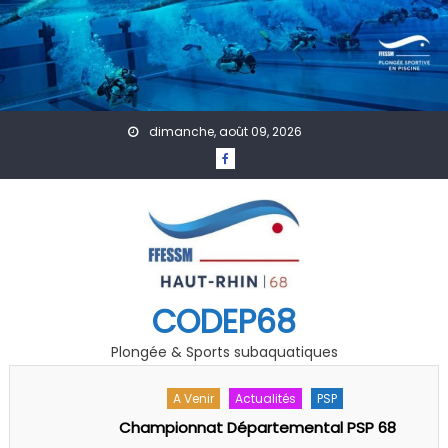
Skip to content
dimanche, août 09, 2026
CODEP68
Plongée & Sports subaquatiques
A Venir
Actualités
PSP
Championnat Départemental PSP 68