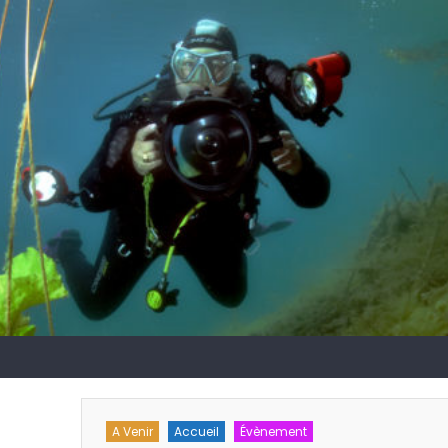
chnique
A Venir
Accueil
Évènement