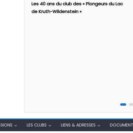
Les 40 ans du club des « Plongeurs du Lac
de Kruth-Wildenstein »
SSIONS
LES CLUBS
LIENS & ADRESSES
DOCUMENT