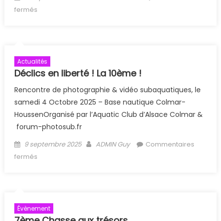
sur 14ème Coupe des Cormorans – appel aux juges
fermés
Actualités
Déclics en liberté ! La 10ème !
Rencontre de photographie & vidéo subaquatiques, le
samedi 4 Octobre 2025 – Base nautique Colmar-
HoussenOrganisé par l’Aquatic Club d’Alsace Colmar &
forum-photosub.fr
Posted on
Author
9 septembre 2025
ADMIN Guy
Commentaires
sur Déclics en liberté ! La 10ème !
fermés
Évènement
7ème Chasse aux trésors