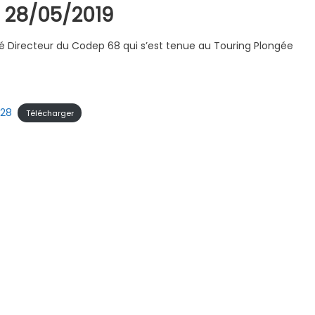
 28/05/2019
é Directeur du Codep 68 qui s’est tenue au Touring Plongée
-28
Télécharger