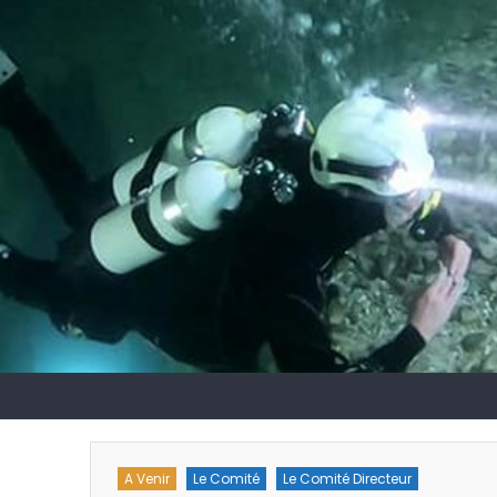
A Venir
Le Comité
Le Comité Directeur