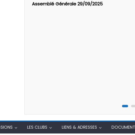
P 68
Assemblé Générale 29/09/2025
SSIONS
LES CLUBS
LIENS & ADRESSES
DOCUMENT