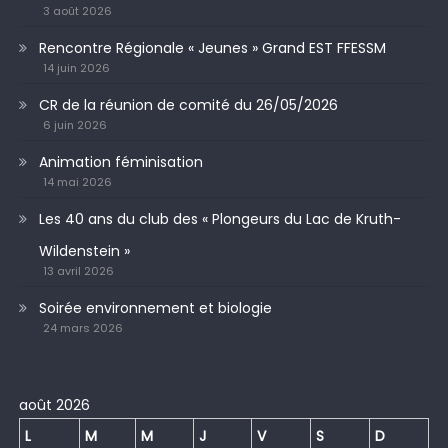
3 août 2026
Rencontre Régionale « Jeunes » Grand EST FFESSM
14 juin 2026
CR de la réunion de comité du 26/05/2026
6 juin 2026
Animation féminisation
14 mai 2026
Les 40 ans du club des « Plongeurs du Lac de Kruth-
Wildenstein »
13 avril 2026
Soirée environnement et biologie
24 mars 2026
août 2026
L
M
M
J
V
S
D