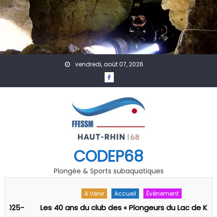
Skip to content
vendredi, août 07, 2026
CODEP68
Plongée & Sports subaquatiques
A Venir
Accueil
Évènement
-
Les 40 ans du club des « Plongeurs du Lac de Kruth-