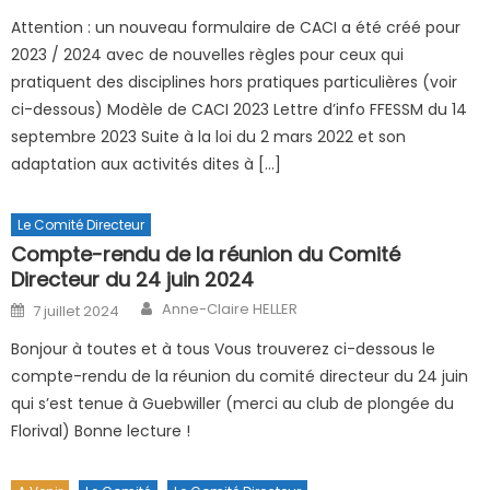
Attention : un nouveau formulaire de CACI a été créé pour
2023 / 2024 avec de nouvelles règles pour ceux qui
pratiquent des disciplines hors pratiques particulières (voir
ci-dessous) Modèle de CACI 2023 Lettre d’info FFESSM du 14
septembre 2023 Suite à la loi du 2 mars 2022 et son
adaptation aux activités dites à […]
Le Comité Directeur
Compte-rendu de la réunion du Comité
Directeur du 24 juin 2024
Author
Posted on
Anne-Claire HELLER
7 juillet 2024
Bonjour à toutes et à tous Vous trouverez ci-dessous le
compte-rendu de la réunion du comité directeur du 24 juin
qui s’est tenue à Guebwiller (merci au club de plongée du
Florival) Bonne lecture !