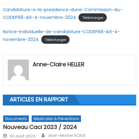
Candidature-a-la-presidence-dune-Commission-du-
CODEP68-AG-4-novembre-2024
Télécharger
Notice-individuelle-de-candidature-CODEP68-AG-4-
novembre-2024
Télécharger
Anne-Claire HELLER
ARTICLES EN RAPPORT
Documents
Médicales & Préventions
Nouveau Caci 2023 / 2024
Author
Posted on
Jean-Michel SCIUS
30 août 2023