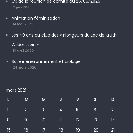
CR de la réunion de comité du 26/05/2026
6 juin 2026
Animation féminisation
14 mai 2026
Les 40 ans du club des « Plongeurs du Lac de Kruth-
Wildenstein »
13 avril 2026
Soirée environnement et biologie
24 mars 2026
mars 2021
L
M
M
J
V
S
D
1
2
3
4
5
6
7
8
9
10
11
12
13
14
15
16
17
18
19
20
21