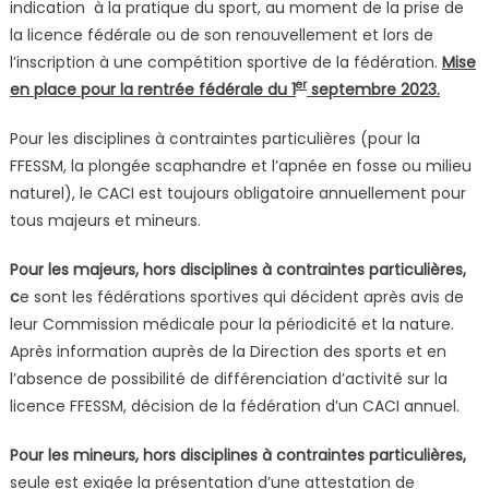
indication à la pratique du sport, au moment de la prise de
la licence fédérale ou de son renouvellement et lors de
l’inscription à une compétition sportive de la fédération.
Mise
er
en place pour la rentrée fédérale du 1
septembre 2023.
Pour les disciplines à contraintes particulières (pour la
FFESSM, la plongée scaphandre et l’apnée en fosse ou milieu
naturel), le CACI est toujours obligatoire annuellement pour
tous majeurs et mineurs.
Pour les majeurs, hors disciplines à contraintes particulières,
c
e sont les fédérations sportives qui décident après avis de
leur Commission médicale pour la périodicité et la nature.
Après information auprès de la Direction des sports et en
l’absence de possibilité de différenciation d’activité sur la
licence FFESSM, décision de la fédération d’un CACI annuel.
Pour les mineurs, hors disciplines à contraintes particulières,
seule est exigée la présentation d’une attestation de