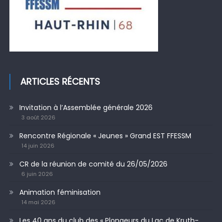
ARTICLES RÉCENTS
Invitation à l’Assemblée générale 2026
3 août 2026
Rencontre Régionale « Jeunes » Grand EST FFESSM
14 juin 2026
CR de la réunion de comité du 26/05/2026
6 juin 2026
Animation féminisation
14 mai 2026
Les 40 ans du club des « Plongeurs du Lac de Kruth-