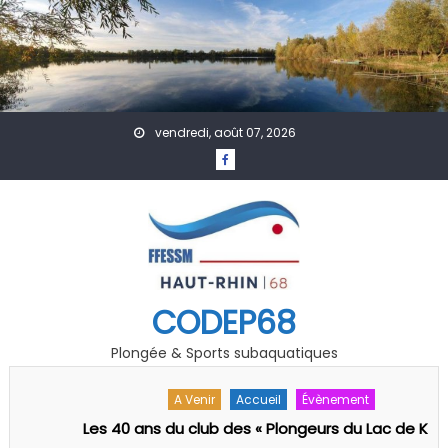
Skip to content
vendredi, août 07, 2026
CODEP68
Plongée & Sports subaquatiques
A Venir
Accueil
Évènement
Les 40 ans du club des « Plongeurs du Lac de Kruth-