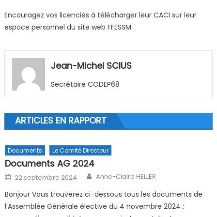
Encouragez vos licenciés à télécharger leur CACI sur leur
espace personnel du site web FFESSM.
Jean-Michel SCIUS
Secrétaire CODEP68
ARTICLES EN RAPPORT
Documents
Le Comité Directeur
Documents AG 2024
Author
Posted on
Anne-Claire HELLER
22 septembre 2024
Bonjour Vous trouverez ci-dessous tous les documents de
l’Assemblée Générale élective du 4 novembre 2024 :