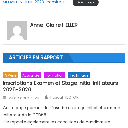
MEDAILLES-JUIN-2023_comite-EST
Télécharger
Anne-Claire HELLER
ARTICLES EN RAPPORT
A Venir
Actualités
Formation
Technique
Inscriptions Examen et Stage initial initiateurs
2025-2026
Author
Posted on
Pascal HECTOR
20 octobre 2020
Cette page permet de s’inscrire au stage initial et examen
initiateur de la CTD68.
Elle rappelle également les conditions de candidature.