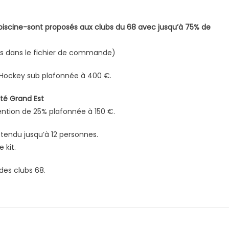
n piscine-sont proposés aux clubs du 68 avec jusqu’à 75% de
ses dans le fichier de commande)
 Hockey sub plafonnée à 400 €.
té Grand Est
vention de 25% plafonnée à 150 €.
tendu jusqu’à 12 personnes.
 kit.
des clubs 68.