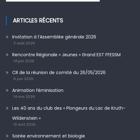
ARTICLES RÉCENTS
Invitation à l’Assemblée générale 2026
3 août 2026
Rencontre Régionale « Jeunes » Grand EST FFESSM
14 juin 2026
CR de la réunion de comité du 26/05/2026
6 juin 2026
Animation féminisation
14 mai 2026
Les 40 ans du club des « Plongeurs du Lac de Kruth-
Wildenstein »
13 avril 2026
Soirée environnement et biologie