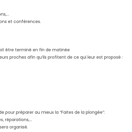
ons,…
tions et conférences.
doit être terminé en fin de matinée
eurs proches afin qu’ils profitent de ce qui leur est proposé :
de pour préparer au mieux la “Faites de la plongée”:
es, réparations,…
 sera organisé.