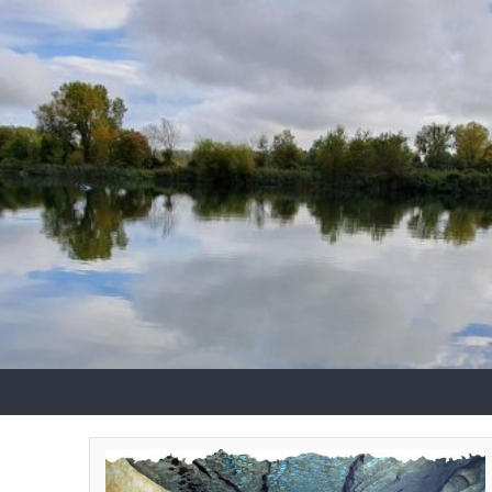
A Venir
Le Comité
Le Comité Directeur