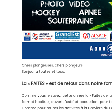
Chers plongeuses, chers plongeurs,
Bonjour à toutes et tous,
La « FAITES » est de retour dans notre form
Comme vous le savez, cette année la « Faites de la 
format habituel, ouvert, festif et accueillant pour t
Comme pour toutes les activités à la Gravière du For