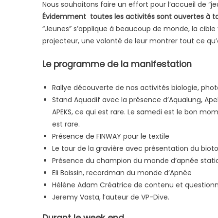
Nous souhaitons faire un effort pour l’accueil de “je
Évidemment toutes les activités sont ouvertes à 
“Jeunes” s’applique à beaucoup de monde, la cible 
projecteur, une volonté de leur montrer tout ce qu’o
Le programme de la manifestation
Rallye découverte de nos activités biologie, pho
Stand Aquadif avec la présence d’Aqualung, Ap
APEKS, ce qui est rare. Le samedi est le bon mom
est rare.
Présence de FINWAY pour le textile
Le tour de la gravière avec présentation du bio
Présence du champion du monde d’apnée statiq
Eli Boissin, recordman du monde d’Apnée
Hélène Adam Créatrice de contenu et questionne
Jeremy Vasta, l’auteur de VP-Dive.