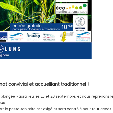
at convivial et accueillant traditionnel !
plongée » aura lieu les 25 et 26 septembre, et nous reprenons l
ous.
t le passe sanitaire est exigé et sera contrôlé pour tout accès.