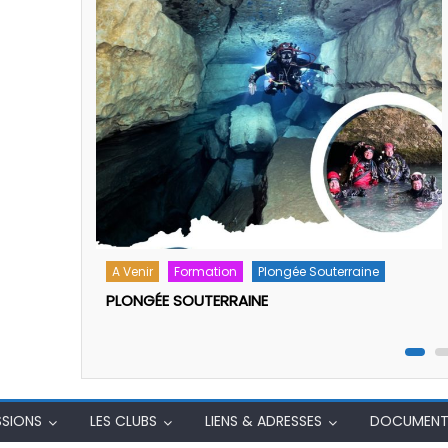
Assemblé Générale 29/09/2025
aine
SSIONS
LES CLUBS
LIENS & ADRESSES
DOCUMENT