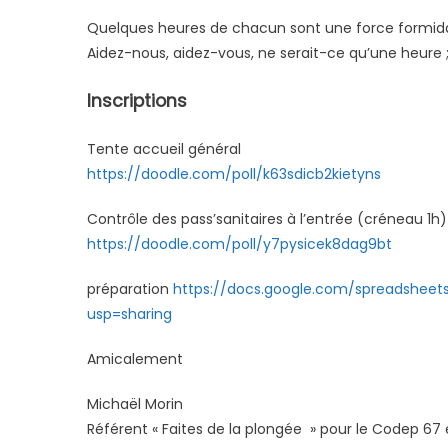
Quelques heures de chacun sont une force formid
Aidez-nous, aidez-vous, ne serait-ce qu’une heure 
Inscriptions
Tente accueil général
https://doodle.com/poll/k63sdicb2kietyns
Contrôle des pass’sanitaires à l’entrée (créneau 1h
https://doodle.com/poll/y7pysicek8dag9bt
préparation
https://docs.google.com/spreadsheet
usp=sharing
Amicalement
Michaël Morin
Référent « Faites de la plongée » pour le Codep 67 