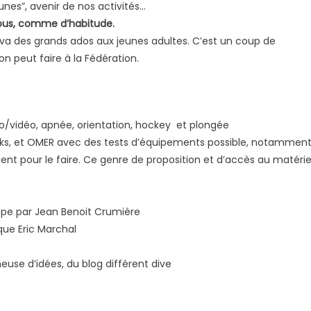
unes”, avenir de nos activités…
tous, comme d’habitude.
va des grands ados aux jeunes adultes. C’est un coup de
n peut faire à la Fédération.
to/vidéo, apnée, orientation, hockey et plongée
eks, et OMER avec des tests d’équipements possible, notammen
ent pour le faire. Ce genre de proposition et d’accès au matérie
tope par Jean Benoit Crumière
ue Eric Marchal
use d’idées, du blog différent dive