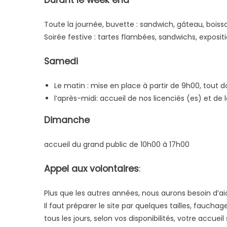
Durant le week end
Toute la journée, buvette : sandwich, gâteau, boiss
Soirée festive : tartes flambées, sandwichs, exposi
Samedi
Le matin : mise en place à partir de 9h00, tout 
l’après-midi: accueil de nos licenciés (es) et de l
Dimanche
accueil du grand public de 10h00 à 17h00
Appel aux volontaires
:
Plus que les autres années, nous aurons besoin d’ai
Il faut préparer le site par quelques tailles, fauchag
tous les jours, selon vos disponibilités, votre accueil