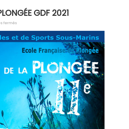
A PLONGÉE GDF 2021
sur (Archive) 11e FAITES DE LA PLONGÉE GDF 2021
s fermés