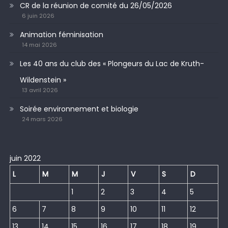
CR de la réunion de comité du 26/05/2026
6 juin 2026
Animation féminisation
14 mai 2026
Les 40 ans du club des « Plongeurs du Lac de Kruth-
Wildenstein »
13 avril 2026
Soirée environnement et biologie
24 mars 2026
juin 2022
L
M
M
J
V
S
D
1
2
3
4
5
6
7
8
9
10
11
12
13
14
15
16
17
18
19