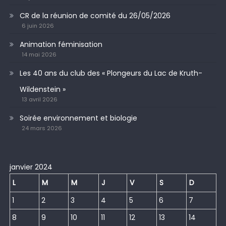
CR de la réunion de comité du 26/05/2026
6 juin 2026
Animation féminisation
14 mai 2026
Les 40 ans du club des « Plongeurs du Lac de Kruth-
Wildenstein »
13 avril 2026
Soirée environnement et biologie
24 mars 2026
janvier 2024
L
M
M
J
V
S
D
1
2
3
4
5
6
7
8
9
10
11
12
13
14