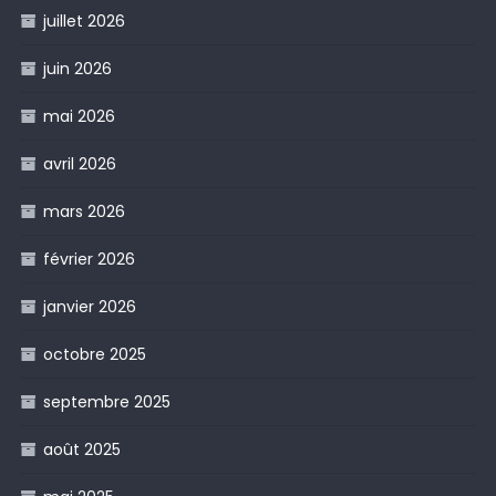
juillet 2026
juin 2026
mai 2026
avril 2026
mars 2026
février 2026
janvier 2026
octobre 2025
septembre 2025
août 2025