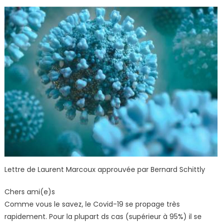
Lettre de Laurent Marcoux approuvée par Bernard Schittly
Chers ami(e)s
Comme vous le savez, le Covid-19 se propage très
rapidement. Pour la plupart ds cas (supérieur à 95%) il se