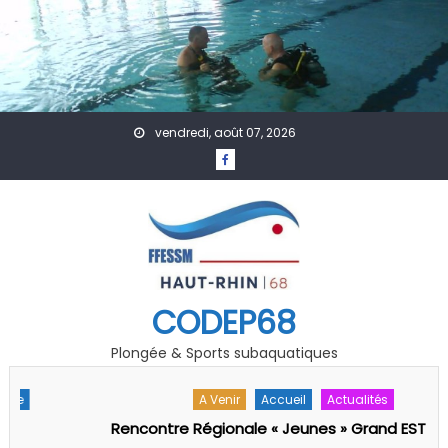
Skip to content
vendredi, août 07, 2026
CODEP68
Plongée & Sports subaquatiques
A Venir
Accueil
Actualités
Rencontre Régionale « Jeunes » Grand EST FFESSM