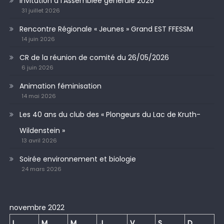
Invitation à l’Assemblée générale 2026
31 juillet 2026
Rencontre Régionale « Jeunes » Grand EST FFESSM
14 juin 2026
CR de la réunion de comité du 26/05/2026
6 juin 2026
Animation féminisation
14 mai 2026
Les 40 ans du club des « Plongeurs du Lac de Kruth-
Wildenstein »
13 avril 2026
Soirée environnement et biologie
24 mars 2026
novembre 2022
L
M
M
J
V
S
D