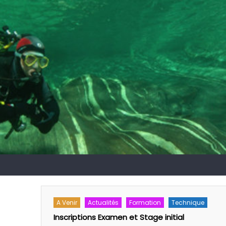
A Venir
Actualités
Formation
Technique
ral 1er
Inscriptions Examen et Stage initial