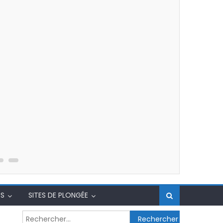
S
SITES DE PLONGÉE
Rechercher :