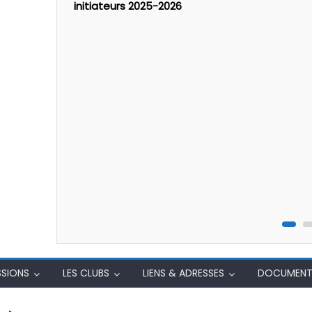
initiateurs 2025-2026
SSIONS
LES CLUBS
LIENS & ADRESSES
DOCUMENT