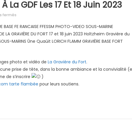
 La GDF Les 17 Et 18 Juin 2023
sur (Archive) Chalenge photo à la GDF les 17 et 18 juin 2023
s fermés
enges photo et vidéo de
La Gravière du Fort
.
cune prise de tête, dans la bonne ambiance et la convivialité (e
ne de s’inscrire
)
com tarte flambée
pour leurs soutiens.