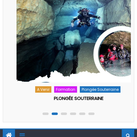
A Venir
Formation
Plongée Souterraine
PLONGÉE SOUTERRAINE