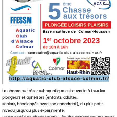
La chasse au trésor subaquatique est ouverte à tous les
plongeurs et apnéistes (enfants, adultes,
seniors, handicapés avec son encadrant), du plus petit
niveau jusqu’au plus expérimenté.
Cette année de changement, il faudra poinçonner une carte