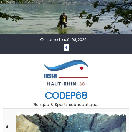
Skip to content
samedi, août 08, 2026
CODEP68
Plongée & Sports subaquatiques