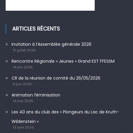
ARTICLES RÉCENTS
Invitation à l’Assemblée générale 2026
31 juillet 2026
Rencontre Régionale « Jeunes » Grand EST FFESSM
14 juin 2026
CR de la réunion de comité du 26/05/2026
6 juin 2026
Animation féminisation
14 mai 2026
Les 40 ans du club des « Plongeurs du Lac de Kruth-
Wildenstein »
13 avril 2026