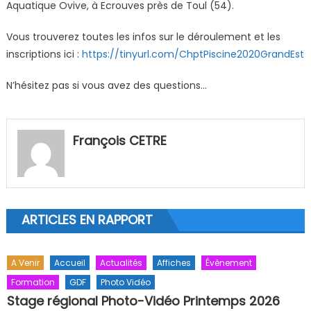
Aquatique Ovive, à Ecrouves près de Toul (54).
Vous trouverez toutes les infos sur le déroulement et les
inscriptions ici :
https://tinyurl.com/ChptPiscine2020GrandEst
N’hésitez pas si vous avez des questions…
François CETRE
ARTICLES EN RAPPORT
A Venir
Accueil
Actualités
Affiches
Évènement
Formation
GDF
Photo Vidéo
Stage régional Photo-Vidéo Printemps 2026