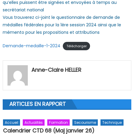
qu’elles puissent être signées et envoyées à temps au
secrétariat national
Vous trouverez ci-joint le questionnaire de demande de
médailles fédérales pour la 1ère session 2024 ainsi que le
mémento pour les propositions et attributions
Demande-medaille-1-2024
Télécharger
Anne-Claire HELLER
ARTICLES EN RAPPORT
Accueil
Actualités
Formation
Secourisme
Technique
Calendrier CTD 68 (Maj janvier 26)