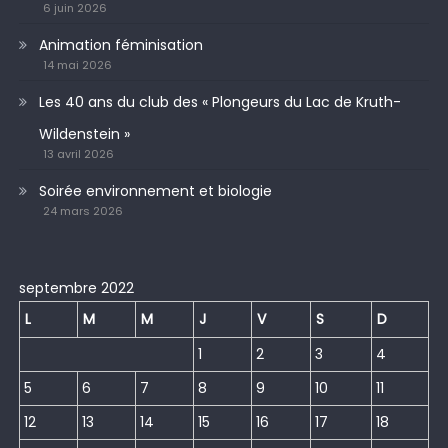
6 juin 2026
Animation féminisation
14 mai 2026
Les 40 ans du club des « Plongeurs du Lac de Kruth-
Wildenstein »
13 avril 2026
Soirée environnement et biologie
24 mars 2026
septembre 2022
L
M
M
J
V
S
D
1
2
3
4
5
6
7
8
9
10
11
12
13
14
15
16
17
18