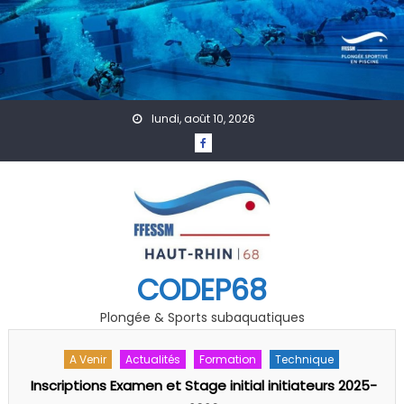
Skip to content
lundi, août 10, 2026
CODEP68
Plongée & Sports subaquatiques
A Venir
Actualités
Formation
Technique
Inscriptions Examen et Stage initial initiateurs 2025-