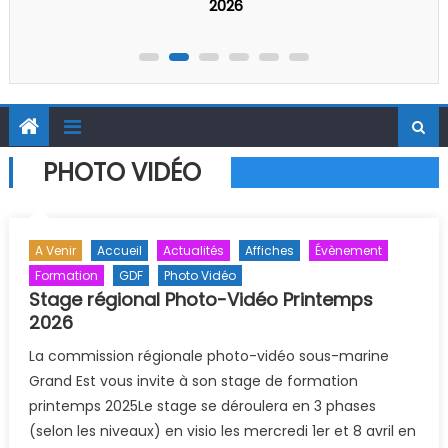
2026
PHOTO VIDÉO
A Venir
Accueil
Actualités
Affiches
Évènement
Formation
GDF
Photo Vidéo
Stage régional Photo-Vidéo Printemps
2026
La commission régionale photo-vidéo sous-marine
Grand Est vous invite à son stage de formation
printemps 2025Le stage se déroulera en 3 phases
(selon les niveaux) en visio les mercredi 1er et 8 avril en