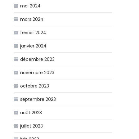
mai 2024
mars 2024
février 2024
janvier 2024
décembre 2023
novembre 2023
octobre 2023
septembre 2023
août 2023
juillet 2023