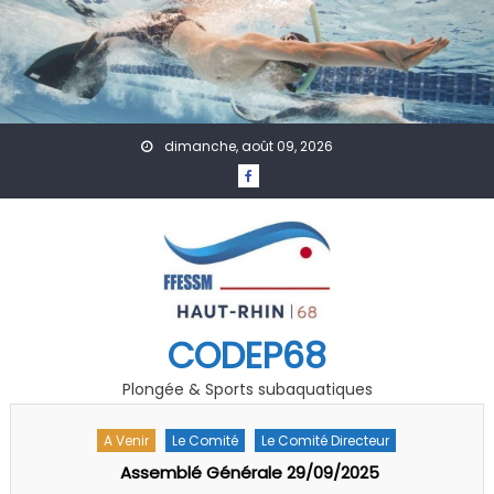
Skip to content
dimanche, août 09, 2026
CODEP68
Plongée & Sports subaquatiques
A Venir
Le Comité
Le Comité Directeur
Assemblé Générale 29/09/2025