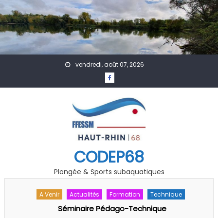
Skip to content
vendredi, août 07, 2026
CODEP68
Plongée & Sports subaquatiques
A Venir
Actualités
Formation
Technique
Séminaire Pédago-Technique