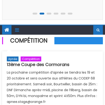
COMPÉTITION
Apnée
Compétition
13ème Coupe des Cormorans
La prochaine compétition d’apnée se tiendra les 19 et
20 octobre et sera ouverte aux athlètes du CODEP 68
prioritairement. Samedi soir, Bourtwiller, bassin de 25m :
DNF Dimanche après-midi, piscine de l’Illberg, bassin de
50m, DYN bi, monopalme et sprint 4X50m. Plus d’infos :
apnee.stage@orange.fr