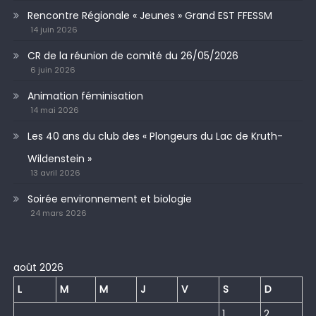
Rencontre Régionale « Jeunes » Grand EST FFESSM
14 juin 2026
CR de la réunion de comité du 26/05/2026
6 juin 2026
Animation féminisation
14 mai 2026
Les 40 ans du club des « Plongeurs du Lac de Kruth-
Wildenstein »
13 avril 2026
Soirée environnement et biologie
24 mars 2026
août 2026
L
M
M
J
V
S
D
1
2