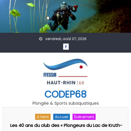
Skip to content
vendredi, août 07, 2026
CODEP68
Plongée & Sports subaquatiques
A Venir
Accueil
Évènement
Les 40 ans du club des « Plongeurs du Lac de Kruth-