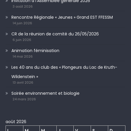
Invitation à l’Assemblée générale 2026
3 août 2026
Rencontre Régionale « Jeunes » Grand EST FFESSM
14 juin 2026
CR de la réunion de comité du 26/05/2026
6 juin 2026
Animation féminisation
14 mai 2026
Les 40 ans du club des « Plongeurs du Lac de Kruth-
Wildenstein »
13 avril 2026
Soirée environnement et biologie
24 mars 2026
août 2026
L
M
M
J
V
S
D