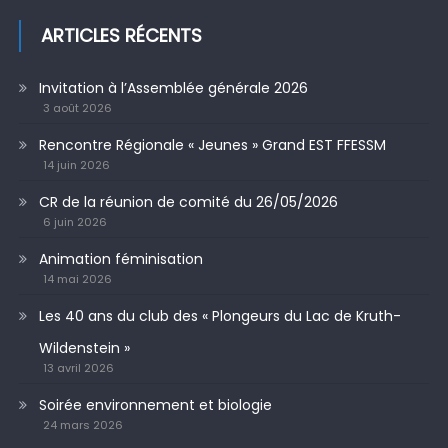
ARTICLES RÉCENTS
Invitation à l’Assemblée générale 2026
3 août 2026
Rencontre Régionale « Jeunes » Grand EST FFESSM
14 juin 2026
CR de la réunion de comité du 26/05/2026
6 juin 2026
Animation féminisation
14 mai 2026
Les 40 ans du club des « Plongeurs du Lac de Kruth-
Wildenstein »
13 avril 2026
Soirée environnement et biologie
24 mars 2026