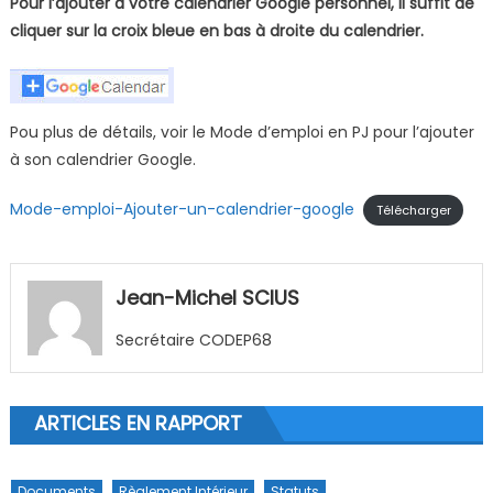
Pour l’ajouter à votre calendrier Google personnel, il suffit de
cliquer sur la croix bleue en bas à droite du calendrier.
Pou plus de détails, voir le Mode d’emploi en PJ pour l’ajouter
à son calendrier Google.
Mode-emploi-Ajouter-un-calendrier-google
Télécharger
Jean-Michel SCIUS
Secrétaire CODEP68
ARTICLES EN RAPPORT
Documents
Règlement Intérieur
Statuts