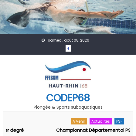
Skip to content
samedi, août 08, 2026
CODEP68
Plongée & Sports subaquatiques
A Venir
Actualités
PSP
Championnat Départemental PSP 68