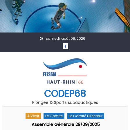
Skip to content
samedi, août 08, 2026
CODEP68
Plongée & Sports subaquatiques
A Venir
Le Comité
Le Comité Directeur
Assemblé Générale 29/09/2025