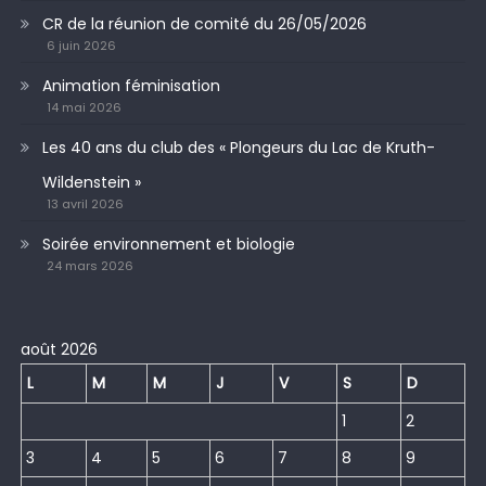
CR de la réunion de comité du 26/05/2026
6 juin 2026
Animation féminisation
14 mai 2026
Les 40 ans du club des « Plongeurs du Lac de Kruth-
Wildenstein »
13 avril 2026
Soirée environnement et biologie
24 mars 2026
août 2026
L
M
M
J
V
S
D
1
2
3
4
5
6
7
8
9