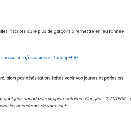
illes inscrites ou le plus de garçons à remettre en jeu l’année
elloasso.com/associations/codep-68-
, alors pas d’hésitation, faites venir vos jeunes et parlez en
de quelques encadrants supplémentaires : Plongée =2, ANTEOR =1
 avec les encadrants de votre club