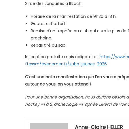
2 rue des Jonquilles à Illzach.
Horaire de la manifestation de 9h30 à 18 h
Gouter est offert
Remise d’un trophée au club qui aura le plus de f
prochaine.
Repas tiré du sac
Inscription gratuite mais obligatoire :
https://www.h
ffessm/evenements/suba-jeunes-2026
C’est une belle manifestation que l’on vous a préparé
autour de vous, on vous attend !
Pour une bonne organisation, nous aurions besoin 
hockey =1 à 2, archéologie =1, apnée 1.Merci de voir
Anne-Claire HELLER