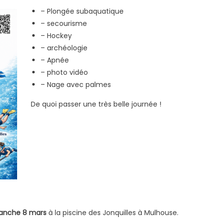
– Plongée subaquatique
– secourisme
– Hockey
– archéologie
– Apnée
– photo vidéo
– Nage avec palmes
De quoi passer une très belle journée !
manche 8 mars
à la piscine des Jonquilles à Mulhouse.