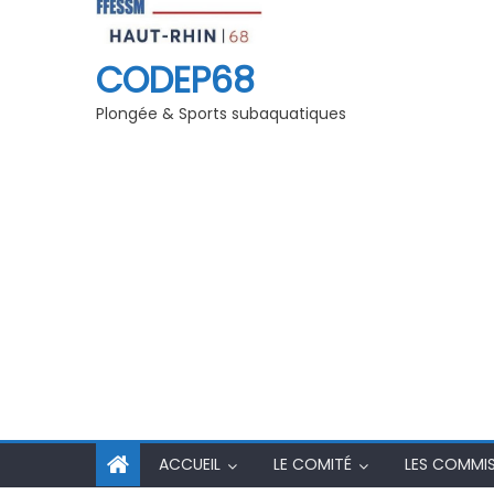
« Jeunes » Grand EST
Inscriptions Examen et Stage initi
initiateurs 2025-2026
CODEP68
Plongée & Sports subaquatiques
ACCUEIL
LE COMITÉ
LES COMMI