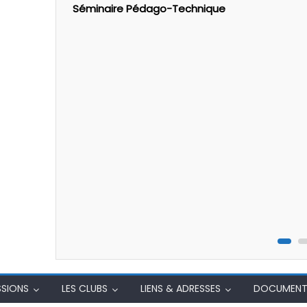
al
Séminaire Pédago-Technique
SSIONS
LES CLUBS
LIENS & ADRESSES
DOCUMENT