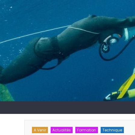
chnique
A Venir
Actualités
Formation
Technique