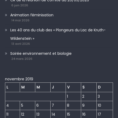
CR de la réunion de comité du 26/05/2026
6 juin 2026
Animation féminisation
14 mai 2026
Les 40 ans du club des « Plongeurs du Lac de Kruth-
Wildenstein »
13 avril 2026
Soirée environnement et biologie
24 mars 2026
novembre 2019
L
M
M
J
V
S
D
1
2
3
4
5
6
7
8
9
10
11
12
13
14
15
16
17