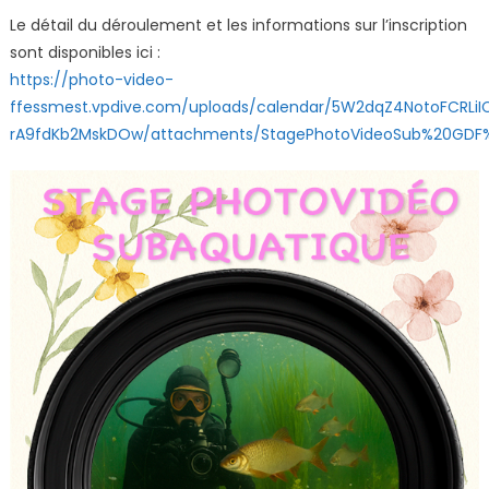
Le détail du déroulement et les informations sur l’inscription
sont disponibles ici :
https://photo-video-
ffessmest.vpdive.com/uploads/calendar/5W2dqZ4NotoFCRLi
rA9fdKb2MskDOw/attachments/StagePhotoVideoSub%20GDF%