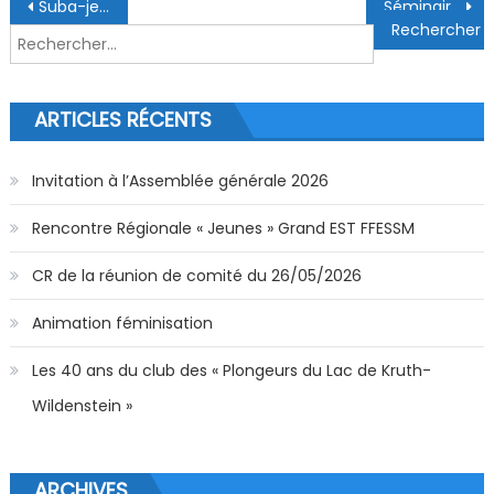
Navigation de l’article
Suba-jeunes 2026
Séminaire Pédago-Technique
Rechercher :
ARTICLES RÉCENTS
Invitation à l’Assemblée générale 2026
Rencontre Régionale « Jeunes » Grand EST FFESSM
CR de la réunion de comité du 26/05/2026
Animation féminisation
Les 40 ans du club des « Plongeurs du Lac de Kruth-
Wildenstein »
ARCHIVES