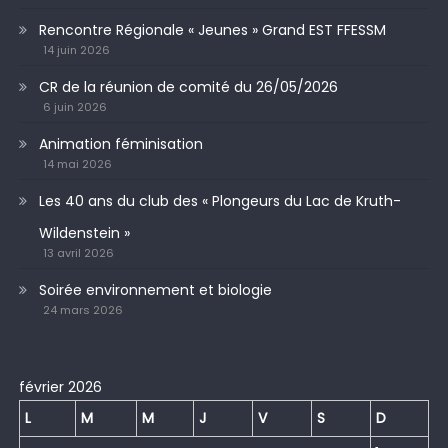
Rencontre Régionale « Jeunes » Grand EST FFESSM
14 juin 2026
CR de la réunion de comité du 26/05/2026
6 juin 2026
Animation féminisation
14 mai 2026
Les 40 ans du club des « Plongeurs du Lac de Kruth-
Wildenstein »
13 avril 2026
Soirée environnement et biologie
24 mars 2026
février 2026
L
M
M
J
V
S
D