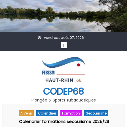
Skip to content
vendredi, août 07, 2026
CODEP68
Plongée & Sports subaquatiques
A Venir
Calendrier
Formation
Secourisme
-
Calendrier formations secourisme 2025/26