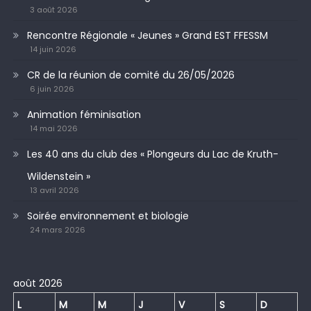
3 août 2026
Rencontre Régionale « Jeunes » Grand EST FFESSM
14 juin 2026
CR de la réunion de comité du 26/05/2026
6 juin 2026
Animation féminisation
14 mai 2026
Les 40 ans du club des « Plongeurs du Lac de Kruth-
Wildenstein »
13 avril 2026
Soirée environnement et biologie
24 mars 2026
août 2026
L
M
M
J
V
S
D